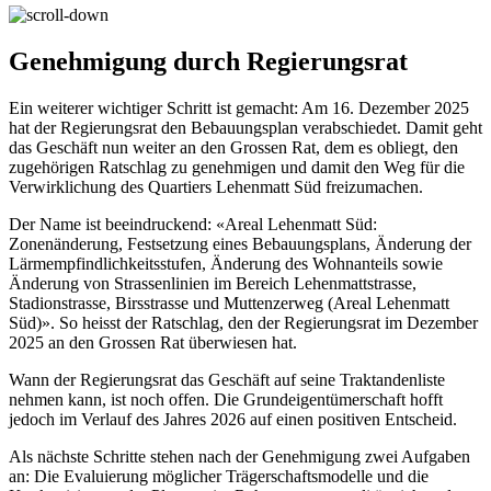
Genehmigung durch Regierungsrat
Ein weiterer wichtiger Schritt ist gemacht: Am 16. Dezember 2025
hat der Regierungsrat den Bebauungsplan verabschiedet. Damit geht
das Geschäft nun weiter an den Grossen Rat, dem es obliegt, den
zugehörigen Ratschlag zu genehmigen und damit den Weg für die
Verwirklichung des Quartiers Lehenmatt Süd freizumachen.
Der Name ist beeindruckend: «Areal Lehenmatt Süd:
Zonenänderung, Festsetzung eines Bebauungsplans, Änderung der
Lärmempfindlichkeitsstufen, Änderung des Wohnanteils sowie
Änderung von Strassenlinien im Bereich Lehenmattstrasse,
Stadionstrasse, Birsstrasse und Muttenzerweg (Areal Lehenmatt
Süd)». So heisst der Ratschlag, den der Regierungsrat im Dezember
2025 an den Grossen Rat überwiesen hat.
Wann der Regierungsrat das Geschäft auf seine Traktandenliste
nehmen kann, ist noch offen. Die Grundeigentümerschaft hofft
jedoch im Verlauf des Jahres 2026 auf einen positiven Entscheid.
Als nächste Schritte stehen nach der Genehmigung zwei Aufgaben
an: Die Evaluierung möglicher Trägerschaftsmodelle und die