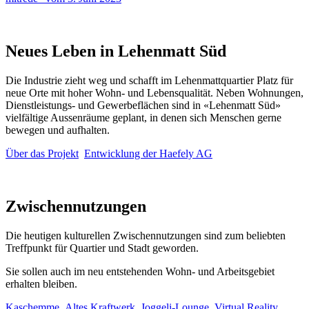
Neues Leben in Lehenmatt Süd
Die Industrie zieht weg und schafft im Lehenmattquartier Platz für
neue Orte mit hoher Wohn- und Lebensqualität. Neben Wohnungen,
Dienstleistungs- und Gewerbeflächen sind in «Lehenmatt Süd»
vielfältige Aussenräume geplant, in denen sich Menschen gerne
bewegen und aufhalten.
Über das Projekt
Entwicklung der Haefely AG
Zwischennutzungen
Die heutigen kulturellen Zwischennutzungen sind zum beliebten
Treffpunkt für Quartier und Stadt geworden.
Sie sollen auch im neu entstehenden Wohn- und Arbeitsgebiet
erhalten bleiben.
Kaschemme
Altes Kraftwerk
Joggeli-Lounge
Virtual Reality