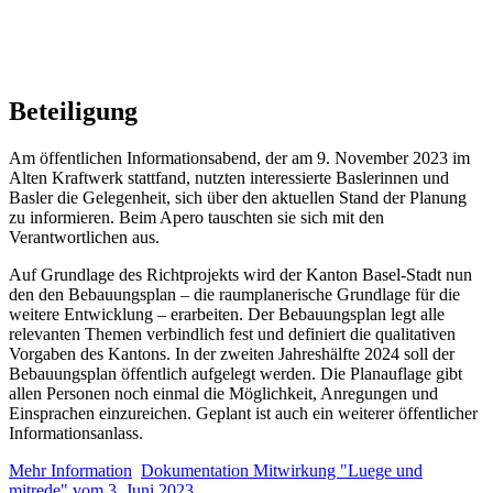
Beteiligung
Am öffentlichen Informationsabend, der am 9. November 2023 im
Alten Kraftwerk stattfand, nutzten interessierte Baslerinnen und
Basler die Gelegenheit, sich über den aktuellen Stand der Planung
zu informieren. Beim Apero tauschten sie sich mit den
Verantwortlichen aus.
Auf Grundlage des Richtprojekts wird der Kanton Basel-Stadt nun
den den Bebauungsplan – die raumplanerische Grundlage für die
weitere Entwicklung – erarbeiten. Der Bebauungsplan legt alle
relevanten Themen verbindlich fest und definiert die qualitativen
Vorgaben des Kantons. In der zweiten Jahreshälfte 2024 soll der
Bebauungsplan öffentlich aufgelegt werden. Die Planauflage gibt
allen Personen noch einmal die Möglichkeit, Anregungen und
Einsprachen einzureichen. Geplant ist auch ein weiterer öffentlicher
Informationsanlass.
Mehr Information
Dokumentation Mitwirkung "Luege und
mitrede" vom 3. Juni 2023